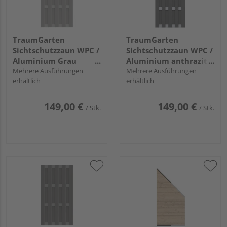
TraumGarten
TraumGarten
Sichtschutzzaun WPC /
Sichtschutzzaun WPC /
Aluminium Grau
Aluminium anthrazit
"JUMBO WPC"
Mehrere Ausführungen
"JUMBO WPC"
Mehrere Ausführungen
erhältlich
erhältlich
149,00 €
149,00 €
/ Stk.
/ Stk.