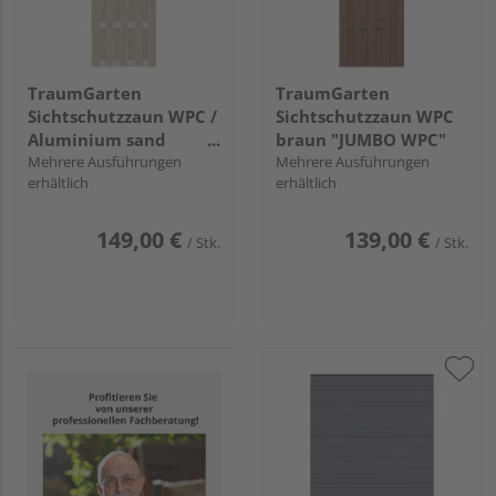
TraumGarten
TraumGarten
Sichtschutzzaun WPC /
Sichtschutzzaun WPC
Aluminium sand
braun "JUMBO WPC"
"JUMBO WPC"
Mehrere Ausführungen
Mehrere Ausführungen
erhältlich
erhältlich
149,00 €
139,00 €
/ Stk.
/ Stk.