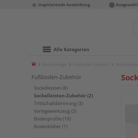
Inspirierende Ausstellung
Ausgewähl
Alle Kategorien
Home
Bodenbeläge
Fußboden-Zubehör
Sockelleist
Sock
Fußboden-Zubehör
Sockelleisten (8)
Sockelleisten-Zubehör (2)
Trittschalldämmung (3)
Verlegewerkzeug (3)
Bodenprofile (18)
Bodenkleber (1)