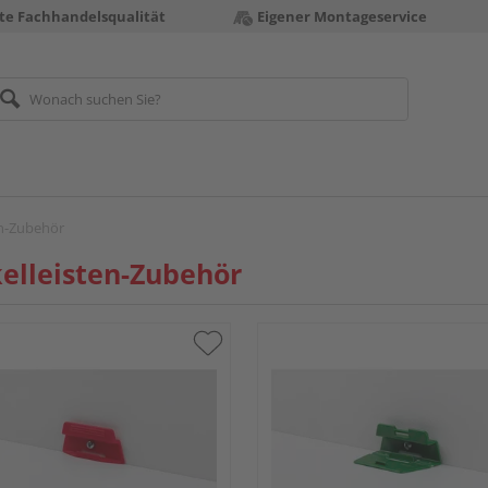
te Fachhandelsqualität
Eigener Montageservice
en-Zubehör
elleisten-Zubehör