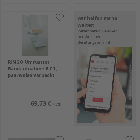
Wir helfen gerne
weiter:
Vereinbaren Sie einen
persönlichen
Beratungstermin!
RINGO Umrüstset
Bandaufnahme B 01,
paarweise verpackt
69,73 €
/ Stk.