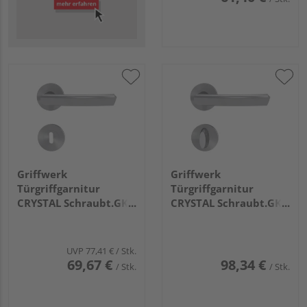
Griffwerk
Griffwerk
Türgriffgarnitur
Türgriffgarnitur
CRYSTAL Schraubt.GK3
CRYSTAL Schraubt.GK3
Rosetten rund
Rosetten rund WC
Buntbart Edelst. ma.
Edelst. ma.
UVP
77,41 €
/ Stk.
69,67 €
98,34 €
/ Stk.
/ Stk.