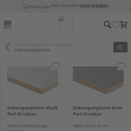
Mein Standort:
Jetzt angeben
Holz und Baustoffe
Holzplatten
Dekorspanplatten
Dekorspanplatte Weiß
Dekorspanplatte Grau
Perl-Struktur
Perl-Struktur
Mehrere Ausführungen
2800 x 2070 x 19 mm