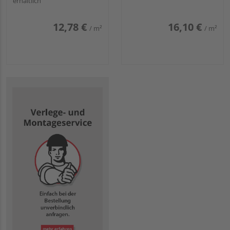
erhältlich
12,78 €
16,10 €
/ m²
/ m²